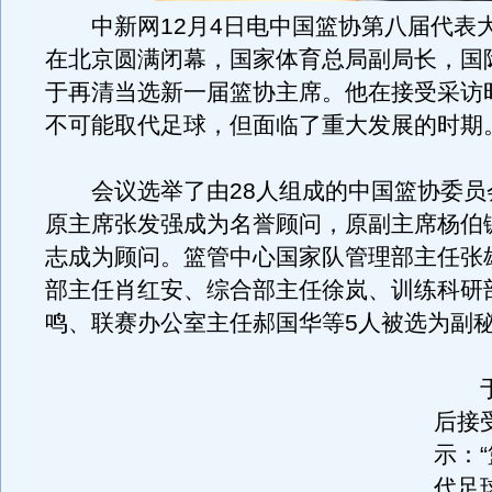
中新网12月4日电中国篮协第八届代表
在北京圆满闭幕，国家体育总局副局长，国
于再清当选新一届篮协主席。他在接受采访
不可能取代足球，但面临了重大发展的时期
会议选举了由28人组成的中国篮协委员
原主席张发强成为名誉顾问，原副主席杨伯
志成为顾问。篮管中心国家队管理部主任张
部主任肖红安、综合部主任徐岚、训练科研
鸣、联赛办公室主任郝国华等5人被选为副
于
后接
示：
代足