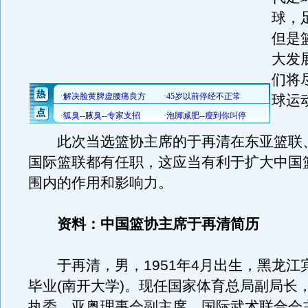
球，
但是
大发
们将
球运
此次当选篮协主席的于再清在东亚篮联
国际篮联都有任职，这应当有利于扩大中国
围内的作用和影响力。
资料：中国篮协主席于再清简历
于再清，男，1951年4月出生，黑龙江
毕业(南开大学)。现任国家体育总局副局长
执委，亚奥理事会副主席，国际武术联合会