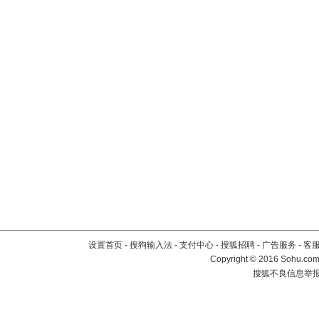
设置首页
-
搜狗输入法
-
支付中心
-
搜狐招聘
-
广告服务
-
客
Copyright
©
2016 Sohu.com 
搜狐不良信息举