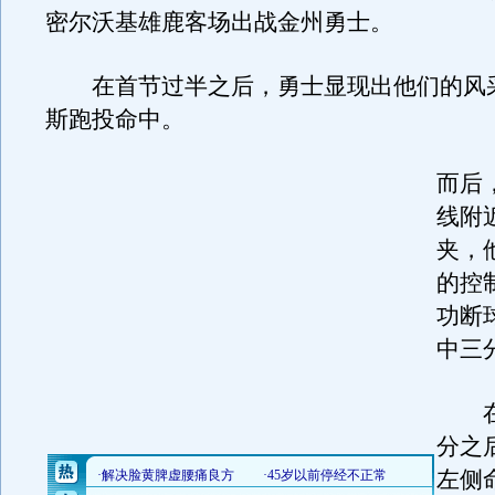
密尔沃基雄鹿客场出战金州勇士。
在首节过半之后，勇士显现出他们的风
斯跑投命中。
而后
线附
夹，
的控
功断
中三
在
分之
左侧