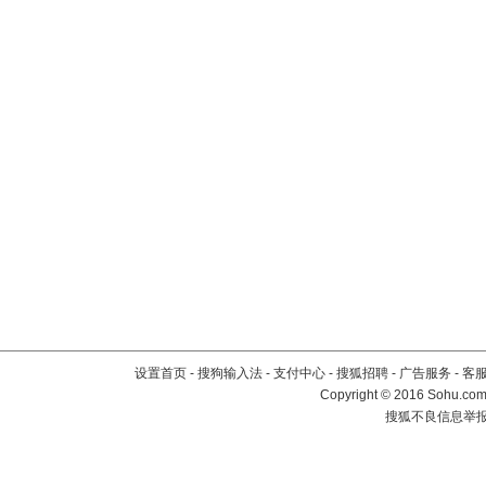
设置首页
-
搜狗输入法
-
支付中心
-
搜狐招聘
-
广告服务
-
客
Copyright
©
2016 Sohu.com 
搜狐不良信息举