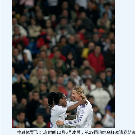
搜狐体育讯 北京时间12月6号凌晨，第29届伯纳乌杯邀请赛结束