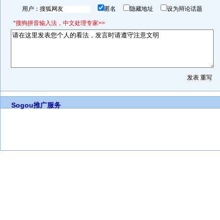
用户：
匿名
隐藏地址
设为辩论话题
*搜狗拼音输入法，中文处理专家>>
Sogou推广服务