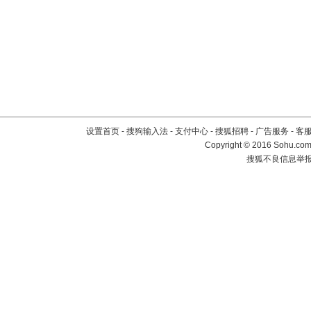
设置首页
-
搜狗输入法
-
支付中心
-
搜狐招聘
-
广告服务
-
客
Copyright
©
2016 Sohu.com 
搜狐不良信息举