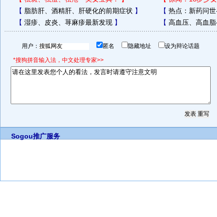
【
脂肪肝、酒精肝、肝硬化的前期症状
】
【
热点：新药问世
【
湿疹、皮炎、荨麻疹最新发现
】
【
高血压、高血脂
用户：
匿名
隐藏地址
设为辩论话题
*搜狗拼音输入法，中文处理专家>>
Sogou推广服务