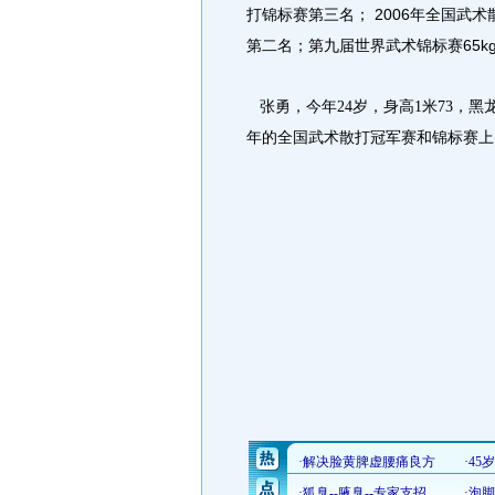
打锦标赛第三名； 2006年全国武术
第二名；第九届世界武术锦标赛65k
张勇，今年
24
岁，身高
1
米
73
，黑
年的全国武术散打冠军赛和锦标赛上