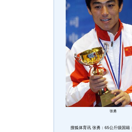
张勇
搜狐体育讯 张勇：65公斤级国籍：中