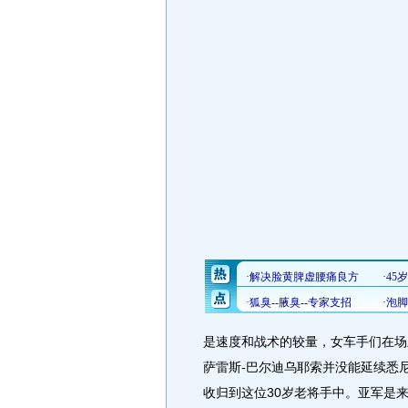
是速度和战术的较量，女车手们在场
萨雷斯-巴尔迪乌耶索并没能延续悉
收归到这位30岁老将手中。亚军是来