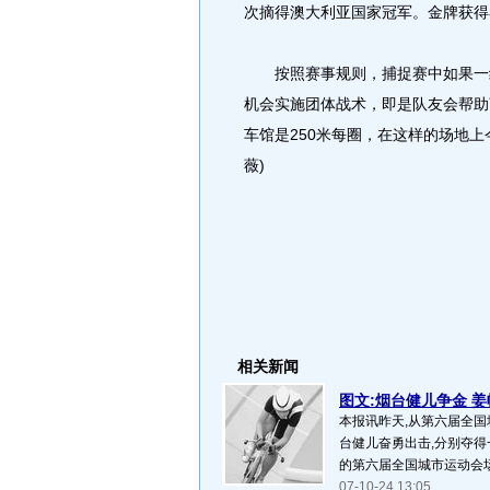
次摘得澳大利亚国家冠军。金牌获得
按照赛事规则，捕捉赛中如果一组
机会实施团体战术，即是队友会帮助
车馆是250米每圈，在这样的场地上
薇)
相关新闻
图文:烟台健儿争金 姜帆
本报讯昨天,从第六届全国
台健儿奋勇出击,分别夺得
的第六届全国城市运动会场
07-10-24 13:05