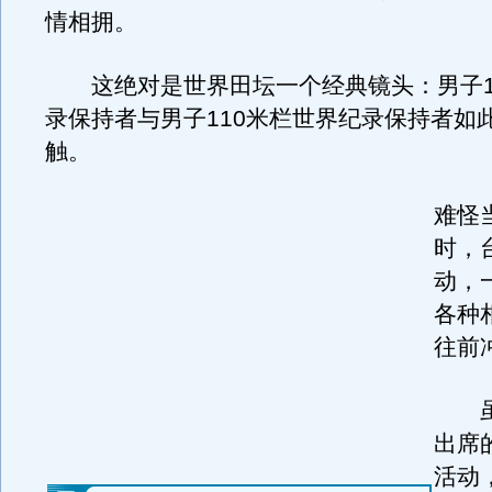
情相拥。
这绝对是世界田坛一个经典镜头：男子1
录保持者与男子110米栏世界纪录保持者如此
触。
难怪
时，
动，
各种
往前
虽
出席
活动