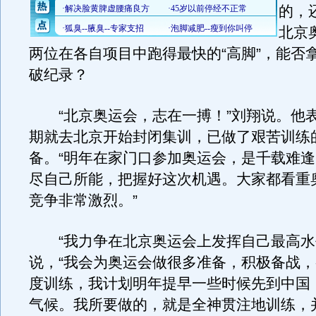
的，还
北京
两位在各自项目中跑得最快的“高脚”，能否
破纪录？
“北京奥运会，志在一搏！”刘翔说。他
期就去北京开始封闭集训，已做了艰苦训练
备。“明年在家门口参加奥运会，是千载难
尽自己所能，把握好这次机遇。大家都看重
竞争非常激烈。”
“我力争在北京奥运会上发挥自己最高水
说，“我会为奥运会做很多准备，积极备战
度训练，我计划明年提早一些时候先到中国
气候。我所要做的，就是全神贯注地训练，