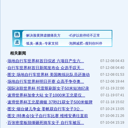
相关新闻
·
场地自行车世界杯首日综述 六项目产生六...
07-12-08 04:43
·
自行车世界杯首日新闻发布会 众选手叹天...
07-12-08 04:40
·
图文:场地自行车世界杯 美国教练比队员还激动
07-12-08 01:53
·
场地自行车世界杯明日开赛 众高手争夺奥...
07-12-06 19:44
·
国际泳联世界杯 托雷斯刷新女子50米短池纪录
07-11-19 22:00
·
速滑世界杯加拿大站 女子1000米王北星仅...
07-11-19 07:41
·
速滑世界杯王北星摘银 37秒21获女子500米银牌
07-11-18 15:02
·
图文:烟台健儿争金 姜帆获自行车女子3公...
07-10-24 13:05
·
图文:[特奥会]女子自行车比赛 维维安勇往直前
07-10-06 21:26
·
百张密度板脱缰砸死骑车女子 自行车被压...
07-10-04 15:19