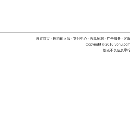
设置首页
-
搜狗输入法
-
支付中心
-
搜狐招聘
-
广告服务
-
客
Copyright
©
2016 Sohu.com 
搜狐不良信息举