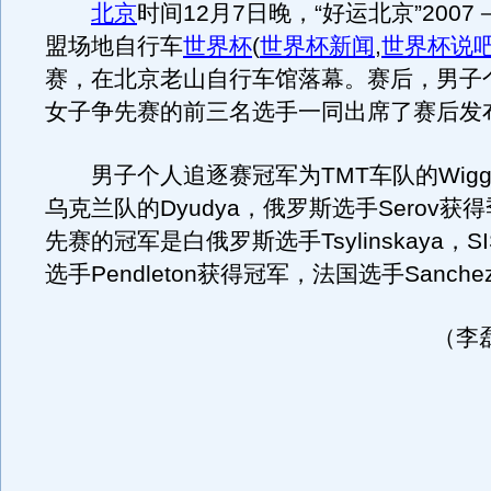
北京
时间12月7日晚，“好运北京”2007
盟场地自行车
世界杯
(
世界杯新闻
,
世界杯说
赛，在北京老山自行车馆落幕。赛后，男子
女子争先赛的前三名选手一同出席了赛后发
男子个人追逐赛冠军为TMT车队的Wiggi
乌克兰队的Dyudya，俄罗斯选手Serov获
先赛的冠军是白俄罗斯选手Tsylinskaya，
选手Pendleton获得冠军，法国选手Sanch
（李