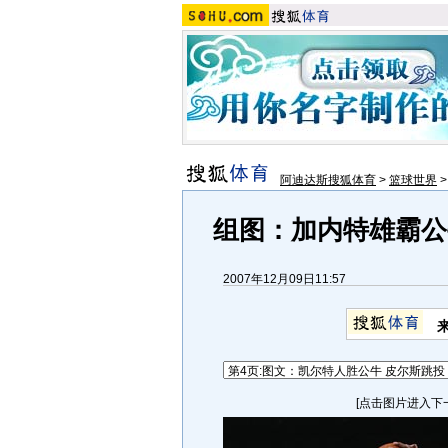
阿迪达斯搜狐体育
>
篮球世界
组图：加内特雄霸公
2007年12月09日11:57
[点击图片进入下