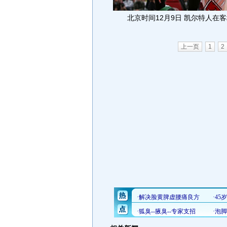
北京时间12月9日 凯尔特人在客
上一页
1
2