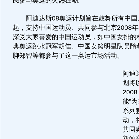
民参与奥运的火热狂潮。
阿迪达斯08奥运计划旨在鼓舞所有中国
起，支持中国运动员、共同参与北京2008
深受大家喜爱的中国运动员，如中国女排的
典奥运跳水冠军胡佳、中国女篮明星队员隋
脚郑智等都参与了这一奥运市场活动。
阿迪
划将
200
能”
系列
动，
共同
新的