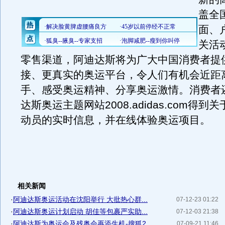
盖全
面、
关活
零售渠道，阿迪达斯将为广大中国消费者提
接、更真实的奥运平台，令人们有机会近距
手、感受奥运精神、分享奥运激情。消费者
达斯奥运主题网站2008.adidas.com得
动员的实时信息，并在线体验奥运项目。
相关新闻
·
阿迪达斯奥运活动在沈阳举行 大批热心群...
07-12-23 01:22
·
阿迪达斯奥运计划启动 胡佳等包裹严实助...
07-12-03 21:38
·
阿迪达斯为奥运会及残奥会再添生机-搜狐2...
07-09-21 11:46