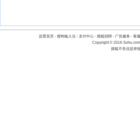
设置首页
-
搜狗输入法
-
支付中心
-
搜狐招聘
-
广告服务
-
客
Copyright
©
2016 Sohu.com 
搜狐不良信息举