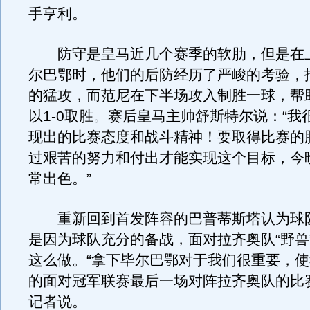
手亨利。
防守是皇马近几个赛季的软肋，但是在
尔巴鄂时，他们的后防经历了严峻的考验，
的猛攻，而范尼在下半场攻入制胜一球，帮
以1-0取胜。赛后皇马主帅舒斯特尔说：“我
现出的比赛态度和战斗精神！要取得比赛的
过艰苦的努力和付出才能实现这个目标，今
常出色。”
重新回到首发阵容的巴普蒂斯塔认为球
是因为球队充分的备战，面对拉齐奥队“野兽
这么做。“拿下毕尔巴鄂对于我们很重要，
的面对冠军联赛最后一场对阵拉齐奥队的比
记者说。