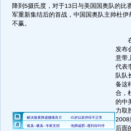
降到5摄氏度，对于13日与美国国奥队的比
军重新集结后的首战，中国国奥队主帅杜伊
不赢。
在
发布
意带
代表
队队
备这
合，
的中
力取
200
后面