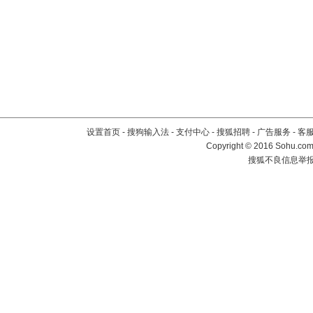
设置首页
-
搜狗输入法
-
支付中心
-
搜狐招聘
-
广告服务
-
客
Copyright
©
2016 Sohu.com 
搜狐不良信息举