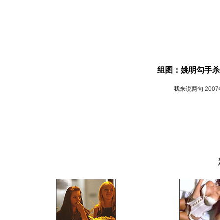
组图：姚明勾手杀
我来说两句
200