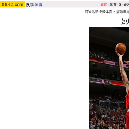
新闻
-
体育
-
S
-
娱
阿迪达斯搜狐体育
>
篮球世
姚