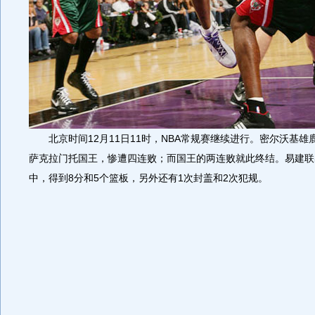
北京时间12月11日11时，NBA常规赛继续进行。密尔沃基雄鹿客
萨克拉门托国王，惨遭四连败；而国王的两连败就此终结。易建联出
中，得到8分和5个篮板，另外还有1次封盖和2次犯规。