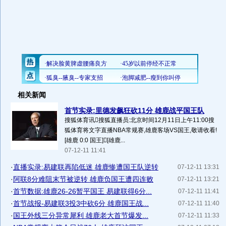
相关新闻
首节实录:里德发飙狂砍11分 雄鹿战平国王队
搜狐体育讯搜狐直播员:北京时间12月11日上午11:00搜
狐体育将文字直播NBA常规赛,雄鹿客场VS国王,敬请收看!
[雄鹿 0:0 国王][雄鹿...
07-12-11 11:41
·
直播实录:易建联再陷低迷 雄鹿惨遭国王队逆转
07-12-11 13:31
·
阿联8分难阻末节被逆转 雄鹿负国王遭四连败
07-12-11 13:21
·
首节数据:雄鹿26-26暂平国王 易建联得6分...
07-12-11 11:41
·
首节战报-易建联3投3中砍6分 雄鹿国王战...
07-12-11 11:40
·
国王外线三分异常犀利 雄鹿老大首节爆发...
07-12-11 11:33