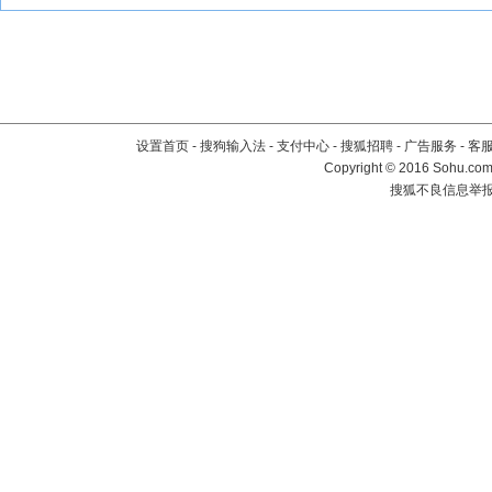
设置首页
-
搜狗输入法
-
支付中心
-
搜狐招聘
-
广告服务
-
客
Copyright
©
2016 Sohu.com 
搜狐不良信息举