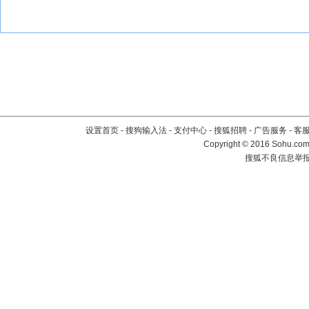
设置首页
-
搜狗输入法
-
支付中心
-
搜狐招聘
-
广告服务
-
客
Copyright
©
2016 Sohu.com 
搜狐不良信息举