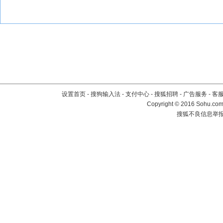
设置首页
-
搜狗输入法
-
支付中心
-
搜狐招聘
-
广告服务
-
客
Copyright
©
2016 Sohu.com 
搜狐不良信息举