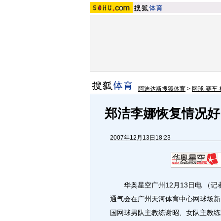
阿迪达斯搜狐体育
>
网球-赛车-
郑洁李娜恢复情况好
2007年12月13日18:23
华奥星空广州12月13日电 （记者
通气会在广州天河体育中心网球场新
国网球男队主教练谢昭、女队主教练