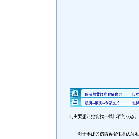
们主要想让她能找一找比赛的状态。
对于李娜的伤情蒋宏伟则认为她还