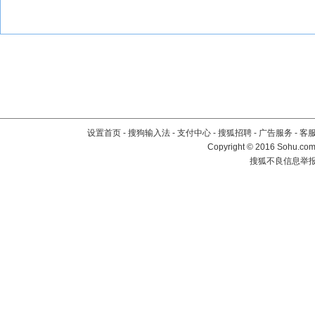
设置首页
-
搜狗输入法
-
支付中心
-
搜狐招聘
-
广告服务
-
客
Copyright
©
2016 Sohu.com 
搜狐不良信息举