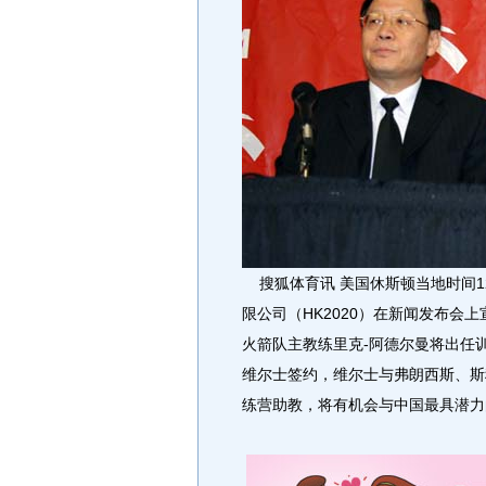
搜狐体育讯 美国休斯顿当地时间1
限公司（HK2020）在新闻发布会
火箭队主教练里克-阿德尔曼将出任
维尔士签约，维尔士与弗朗西斯、斯科
练营助教，将有机会与中国最具潜力