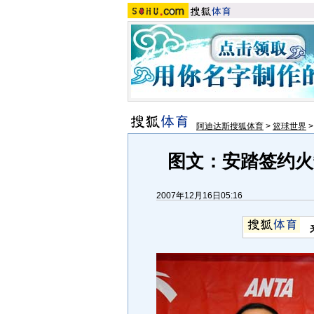
阿迪达斯搜狐体育
>
篮球世界
图文：安踏签约火
2007年12月16日05:16