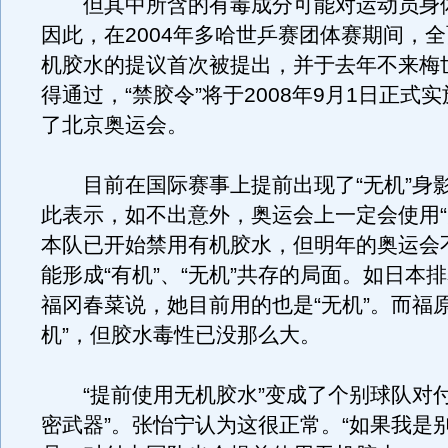
但其中所含的有毒成分可能对运动员身
因此，在2004年多哈世乒赛团体赛期间，
机胶水的提议首次被提出，并于去年不来梅
得通过，“禁胶令”将于2008年9月1日正式
了北京奥运会。
目前在国际赛事上提前出现了“无机”身
此表示，如不出意外，奥运会上一定会使用“
本队已开始禁用有机胶水，但明年的奥运会
能形成“有机”、“无机”共存的局面。如日本
福冈春菜说，她目前用的也是“无机”。而福
机”，但胶水毒性已没那么大。
“提前使用无机胶水”变成了个别球队对付
密武器”。张怡宁认为这很正常。“如果我是