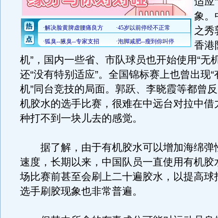
适应
象。
之秀
香港
机”，国内一些省、市队球员也开始使用“无
还“没有特别适应”。全国锦标赛上也曾出现“有
机”同台竞技的局面。郭跃、李晓霞等都曾
机胶水的选手比赛，很难在中远台对拉中借
种打不到一块儿去的感觉。
据了解，由于有机胶水可以增加海绵弹
速度，长期以来，中国队员一直使用有机胶
场比赛前甚至会刷上二十遍胶水，以提高球
选手刷胶现象也非常普遍。