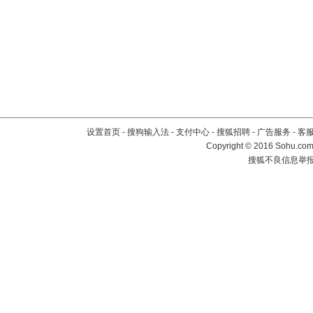
设置首页
-
搜狗输入法
-
支付中心
-
搜狐招聘
-
广告服务
-
客
Copyright
©
2016 Sohu.com 
搜狐不良信息举