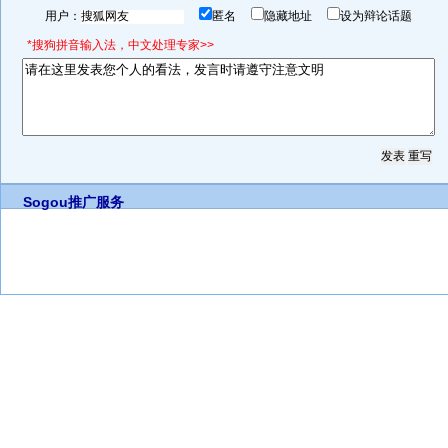
用户：
匿名
隐藏地址
设为辩论话题
*搜狗拼音输入法，中文处理专家>>
Sogou推广服务