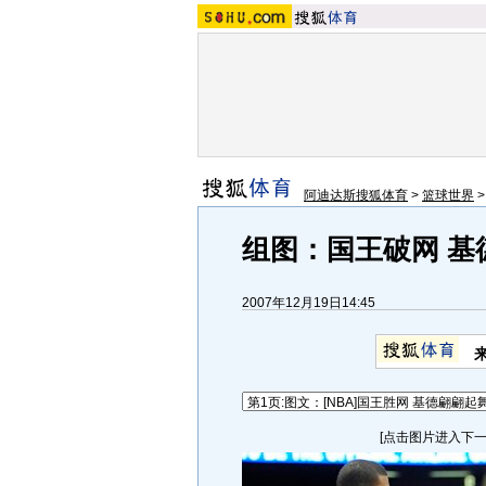
阿迪达斯搜狐体育
>
篮球世界
组图：国王破网 基
2007年12月19日14:45
[点击图片进入下一