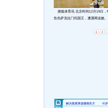
搜狐体育讯 北京时间12月19日，N
告负萨克拉门托国王，遭遇两连败。
1
2