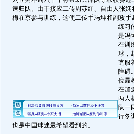
速归队。由于接应二传周苏红、自由人张娴
梅在京参与训练，这使二传手冯坤和副攻手
练习
是冯
在训
球，
克服
障碍
位最
在加
两人
队一
行冬
也是中国球迷最希望看到的。