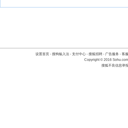
设置首页
-
搜狗输入法
-
支付中心
-
搜狐招聘
-
广告服务
-
客
Copyright
©
2016 Sohu.com 
搜狐不良信息举