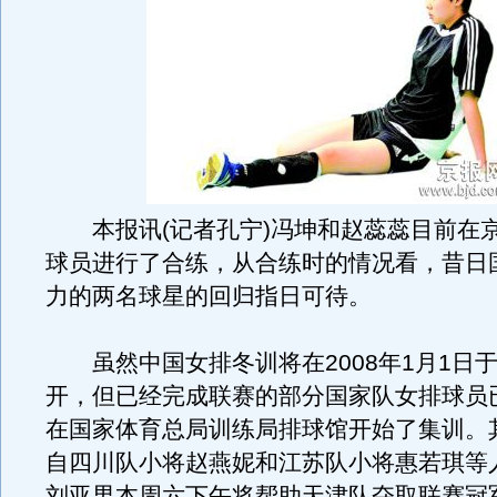
本报讯(记者孔宁)冯坤和赵蕊蕊目前在
球员进行了合练，从合练时的情况看，昔日
力的两名球星的回归指日可待。
虽然中国女排冬训将在2008年1月1日
开，但已经完成联赛的部分国家队女排球员
在国家体育总局训练局排球馆开始了集训。
自四川队小将赵燕妮和江苏队小将惠若琪等
刘亚男本周六下午将帮助天津队夺取联赛冠