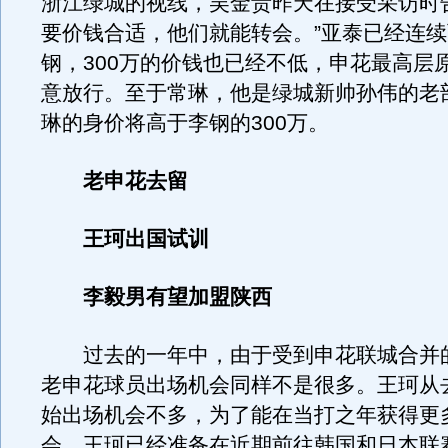
浙江绿城的视线，吴金贵昨天在接受采访时
要价钱合适，他们就能转会。”亚泰已经连
钢，300万的价钱也已经不低，申花最高层
意放行。至于常琳，他是绿城新帅孙伟的老
琳的身价将高于李钢的300万。
老申花去留
王珂出国试训
李毅男有望加盟陕西
过去的一年中，由于受到申花联城合并
老申花球员出场机会同样不是很多。王珂从
始出场机会不多，为了能在当打之年获得更
会，王珂已经准备在近期前往韩国和日本联