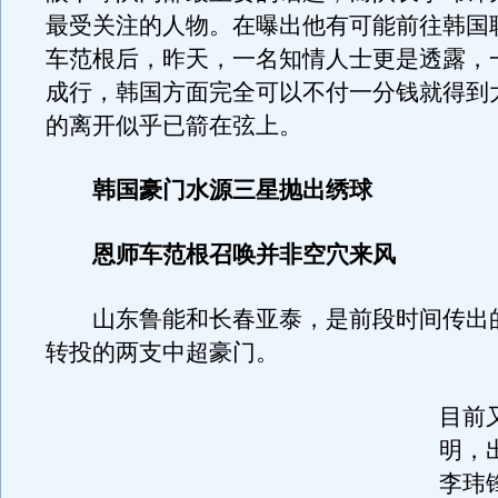
最受关注的人物。在曝出他有可能前往韩国
车范根后，昨天，一名知情人士更是透露，
成行，韩国方面完全可以不付一分钱就得到
的离开似乎已箭在弦上。
韩国豪门水源三星抛出绣球
恩师车范根召唤并非空穴来风
山东鲁能和长春亚泰，是前段时间传出
转投的两支中超豪门。
目前
明，
李玮