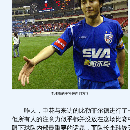
李玮峰的手将握向何方？
昨天，申花与来访的比勒菲尔德进行了
但所有人的注意力似乎都并没放在这场比赛
眼下球队内部最重要的话题，而队长李玮锋