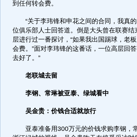
到任何转会费。
“关于李玮锋和申花之间的合同，我真的
位俱乐部人士回答道。倒是大头曾在联赛结
层进行过一番探讨，“如果我出国踢球，老
会费。”面对李玮锋的这番话，一位高层回答
去好了。”
老联城去留
李钢、常琳被亚泰、绿城看中
吴金贵：价钱合适就放行
亚泰准备用300万元的价钱求购李钢，