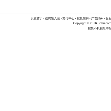
设置首页
-
搜狗输入法
-
支付中心
-
搜狐招聘
-
广告服务
-
客
Copyright
©
2016 Sohu.com 
搜狐不良信息举