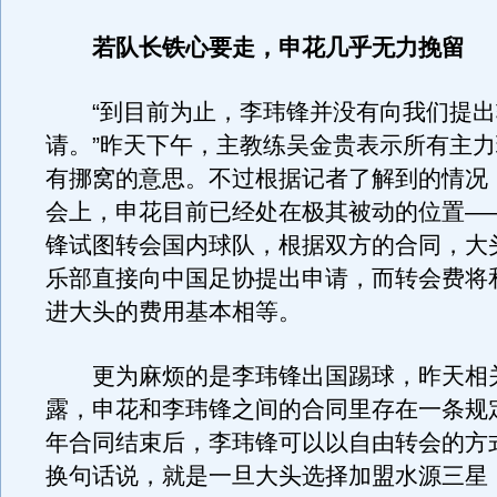
若队长铁心要走，申花几乎无力挽留
“到目前为止，李玮锋并没有向我们提出
请。”昨天下午，主教练吴金贵表示所有主
有挪窝的意思。不过根据记者了解到的情况
会上，申花目前已经处在极其被动的位置—
锋试图转会国内球队，根据双方的合同，大
乐部直接向中国足协提出申请，而转会费将
进大头的费用基本相等。
更为麻烦的是李玮锋出国踢球，昨天相
露，申花和李玮锋之间的合同里存在一条规
年合同结束后，李玮锋可以以自由转会的方
换句话说，就是一旦大头选择加盟水源三星