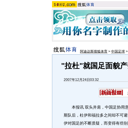
阿迪达斯搜狐体育
>
中国足球
"拉杜"就国足面貌
2007年12月24日03:32
本报讯 双头并肩，中国足协用意是
斯队后，杜伊和福拉多之间却不可避
伊对国足的不断质疑，而变得有些别