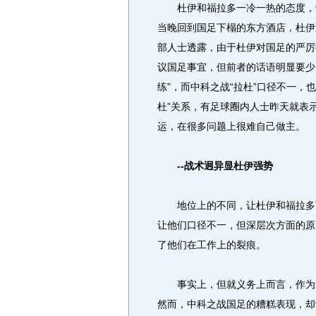
杜伊和福拉多一冷一热的态度，让
当晚回到国足下榻的东方酒店，杜伊
部人士透露，由于杜伊对国足的严厉
议国足事宜，但前者的话语明显要少
练”，而中科之战“拉杜”口径不一，
杜”关系，有足球圈内人士昨天就表
运，在很多问题上很难自己做主。
--战术迥异显杜伊强势
地位上的不同，让杜伊和福拉多两
让他们口径不一，但深层次方面的原
了他们在工作上的裂痕。
事实上，但就义务上而言，作为兄
然而，中科之战国足的糟糕表现，却