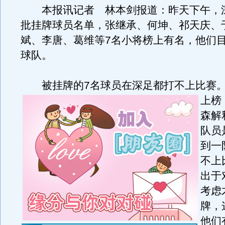
本报讯记者 林本剑报道：昨天下午，
批挂牌球员名单，张继承、何坤、祁天庆、
斌、李唐、葛维等7名小将榜上有名，他们
球队。
被挂牌的7名球员在深足都打不上比赛
上榜
森解
队员
到一
不上
出于
考虑
牌，
他们