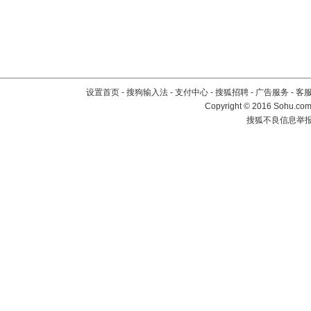
设置首页
-
搜狗输入法
-
支付中心
-
搜狐招聘
-
广告服务
-
客
Copyright
©
2016 Sohu.com 
搜狐不良信息举