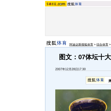
阿迪达斯搜狐体育
>
综合体育
图文：07体坛十
2007年12月28日17:30