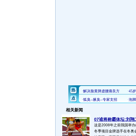
相关新闻
07谁将称霸体坛:刘翔二
这是2008年之前我国举
冬季项目金牌选手在冬奥会