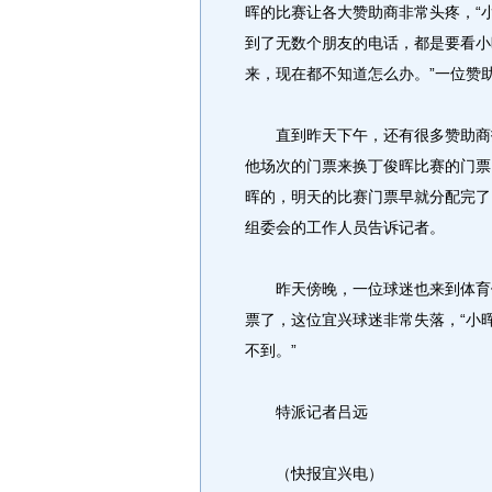
晖的比赛让各大赞助商非常头疼，“
到了无数个朋友的电话，都是要看小
来，现在都不知道怎么办。”一位赞
直到昨天下午，还有很多赞助商找
他场次的门票来换丁俊晖比赛的门票
晖的，明天的比赛门票早就分配完了
组委会的工作人员告诉记者。
昨天傍晚，一位球迷也来到体育馆
票了，这位宜兴球迷非常失落，“小
不到。”
特派记者吕远
（快报宜兴电）