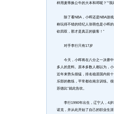
样用麦蒂换公牛的大本和邓呢？”“
除了看NBA，小晖还是NBA游戏
称玩得不错的经纪人张萌也是小晖的
砍四双，那才是真正的骇客！”
对手李行只有17岁
今天，小晖将在八分之一决赛中亮
多人的意料。原本多数人都以为，小
近年来势头很猛，排名稳居国内前十
乐部的教练，平常都在南京训练。很
苏德比”就此告吹。
李行1990年出生，辽宁人，4岁
诺克，并从此开始了自己的职业生涯