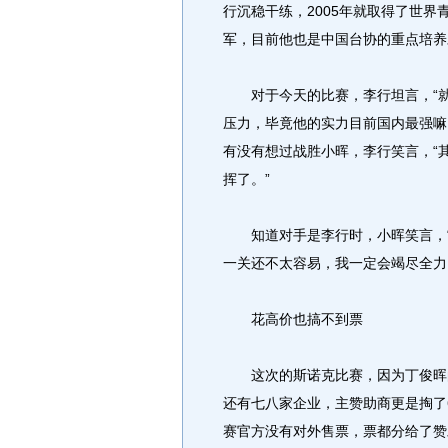
行沉稳干练，2005年就取得了世
军，目前他也是中国台协的重点培养
对于今天的比赛，李行坦言，“就
压力，毕竟他的实力目前国内最强嘛
有没有想过战胜小晖，李行笑言，“
挥了。”
知道对手是李行时，小晖笑言，“
一关还不太容易，我一定会竭尽全力
花高价也搞不到票
这次的斯诺克比赛，因为丁俊晖的
还有七八家企业，主赞助商更是掏了
赛官方没有对外售票，票都分给了赞