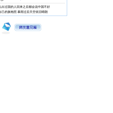
么出过国的人回来之后都会说中国不好
自己的旗袍照
暴雨过后天空依旧晴朗