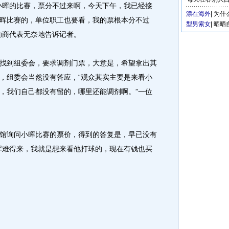
小晖的比赛，票分不过来啊，今天下午，我已经接
漂在海外
|
为什
晖比赛的，单位职工也要看，我的票根本分不过
型男索女
|
晒晒
助商代表无奈地告诉记者。
到组委会，要求调剂门票，大意是，希望拿出其
，组委会当然没有答应，“观众其实主要是来看小
，我们自己都没有留的，哪里还能调剂啊。”一位
询问小晖比赛的票价，得到的答复是，早已没有
晖难得来，我就是想来看他打球的，现在有钱也买