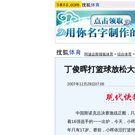
阿迪达斯搜狐体育
>
综合体育
丁俊晖打篮球放松大
2007年12月29日07:06
中国斯诺克总决赛激战正酣，只有
着16强选手的一一出炉，今天，小
年只有17岁。赛前，小晖依旧打篮