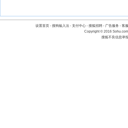
设置首页
-
搜狗输入法
-
支付中心
-
搜狐招聘
-
广告服务
-
客
Copyright
©
2016 Sohu.com 
搜狐不良信息举