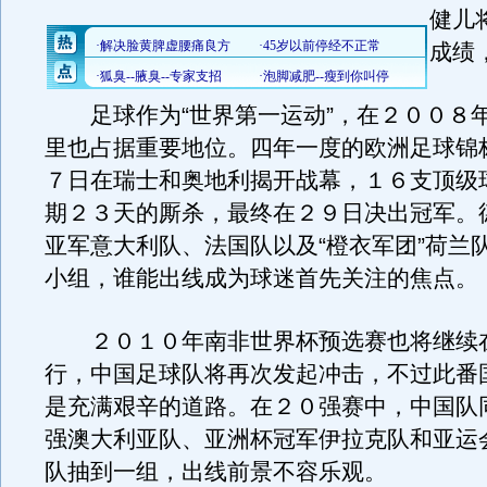
健儿
成绩
足球作为“世界第一运动”，在２００８
里也占据重要地位。四年一度的欧洲足球锦
７日在瑞士和奥地利揭开战幕，１６支顶级
期２３天的厮杀，最终在２９日决出冠军。
亚军意大利队、法国队以及“橙衣军团”荷兰
小组，谁能出线成为球迷首先关注的焦点。
２０１０年南非世界杯预选赛也将继续
行，中国足球队将再次发起冲击，不过此番
是充满艰辛的道路。在２０强赛中，中国队
强澳大利亚队、亚洲杯冠军伊拉克队和亚运
队抽到一组，出线前景不容乐观。