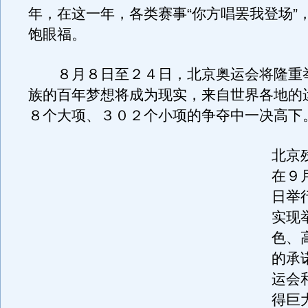
年，在这一年，各类赛事“你方唱罢我登场”
饱眼福。
８月８日至２４日，北京奥运会将隆重
族的百年梦想将成为现实，来自世界各地的
８个大项、３０２个小项的争夺中一决高下
北京
在９
日举
实现
色、
的承
运会
得巨