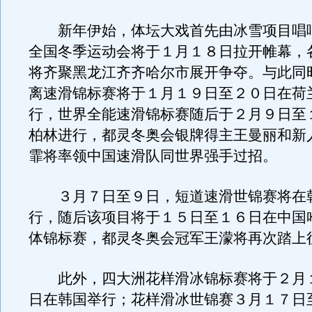
新年伊始，体坛大戏首先由冰雪项目唱
全国冬季运动会将于１月１８日拉开帷幕，
将齐聚黑龙江齐齐哈尔市展开争夺。与此同
离速滑锦标赛将于１月１９日至２０日在荷
行，世界全能速滑锦标赛随后于２月９日至
柏林进行，都灵冬奥会银牌得主王曼丽和新
霏将率领中国速滑队同世界强手过招。
３月７日至９日，短道速滑世锦赛将在
行，随后该项目将于１５日至１６日在中国
体锦标赛，都灵冬奥会冠军王濛将再次踏上
此外，四大洲花样滑冰锦标赛将于２月
日在韩国举行；花样滑冰世锦赛３月１７日