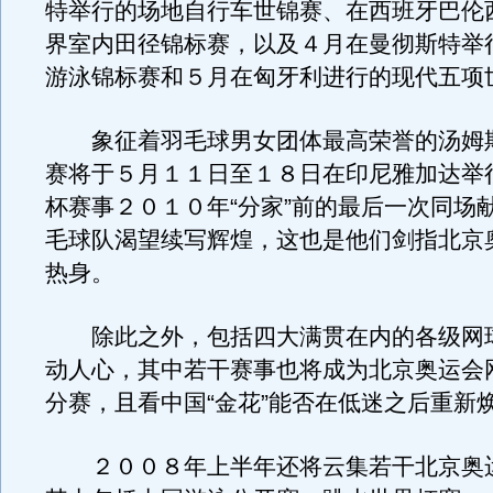
特举行的场地自行车世锦赛、在西班牙巴伦
界室内田径锦标赛，以及４月在曼彻斯特举
游泳锦标赛和５月在匈牙利进行的现代五项
象征着羽毛球男女团体最高荣誉的汤姆
赛将于５月１１日至１８日在印尼雅加达举
杯赛事２０１０年“分家”前的最后一次同场
毛球队渴望续写辉煌，这也是他们剑指北京
热身。
除此之外，包括四大满贯在内的各级网
动人心，其中若干赛事也将成为北京奥运会
分赛，且看中国“金花”能否在低迷之后重新
２００８年上半年还将云集若干北京奥