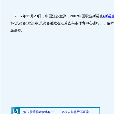
2007年12月29日，中国江苏宜兴，2007中国职业斯诺克
(
斯诺
杯”总决赛1/2决赛,总决赛继续在江苏宜兴市体育中心进行。丁俊晖
级决赛。