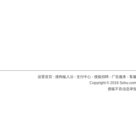
设置首页
-
搜狗输入法
-
支付中心
-
搜狐招聘
-
广告服务
-
客
Copyright
©
2016 Sohu.com 
搜狐不良信息举