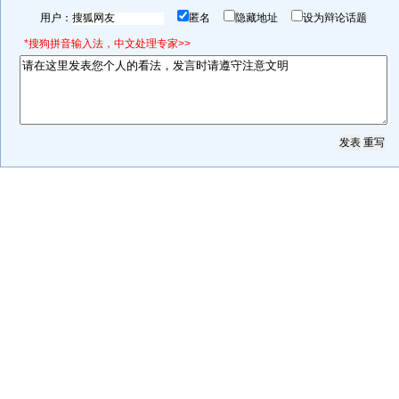
用户：
匿名
隐藏地址
设为辩论话题
*搜狗拼音输入法，中文处理专家>>