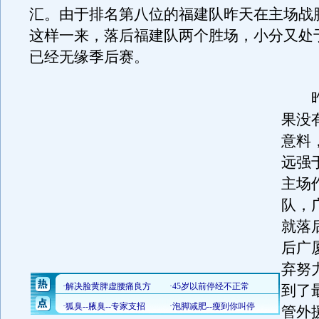
汇。由于排名第八位的福建队昨天在主场战
这样一来，落后福建队两个胜场，小分又处
已经无缘季后赛。
昨
果没
意料
远强
主场
队，
就落
后广
弃努
到了
管外