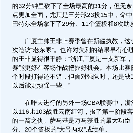
的32分钟里砍下了全场最高的31分，但无
点更加全面，尤其是三分球23投15中，命中
巴特尔全场拿下了29分、11个篮板和8次助
广厦主帅王非上赛季曾在新疆执教，这
次造访“老东家”。也许对失利的结果早有心
的王非显得很平静：“浙江广厦是一支新军
赛能更好在客场作战把握好机会。本场比赛
个时段打得还不错，但面对强队时，还是缺
以后能更顽强一些。”
在昨天进行的另外一场CBA联赛中，浙
以116比103战胜云南红河，报了第一阶段
的一箭之仇。萨马基是万马获胜的最大功臣，
分、20个篮板的“大号两双”成绩单。