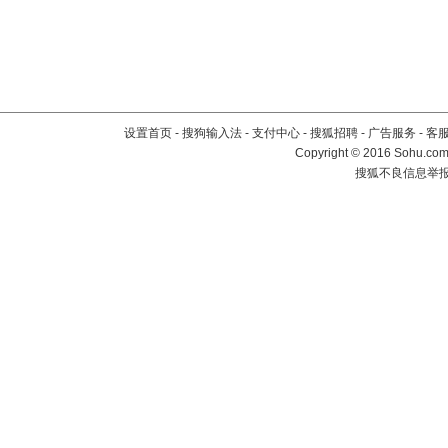
设置首页
-
搜狗输入法
-
支付中心
-
搜狐招聘
-
广告服务
-
客
Copyright
©
2016 Sohu.com 
搜狐不良信息举