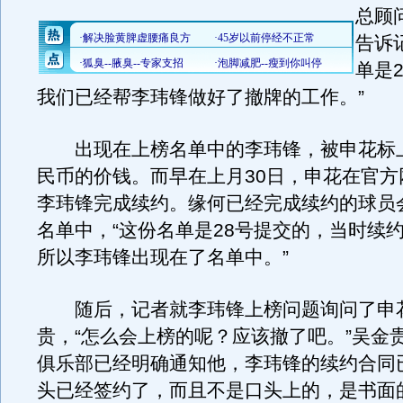
总顾
告诉
单是
我们已经帮李玮锋做好了撤牌的工作。”
出现在上榜名单中的李玮锋，被申花标上
民币的价钱。而早在上月30日，申花在官方
李玮锋完成续约。缘何已经完成续约的球员
名单中，“这份名单是28号提交的，当时续
所以李玮锋出现在了名单中。”
随后，记者就李玮锋上榜问题询问了申
贵，“怎么会上榜的呢？应该撤了吧。”吴金
俱乐部已经明确通知他，李玮锋的续约合同
头已经签约了，而且不是口头上的，是书面