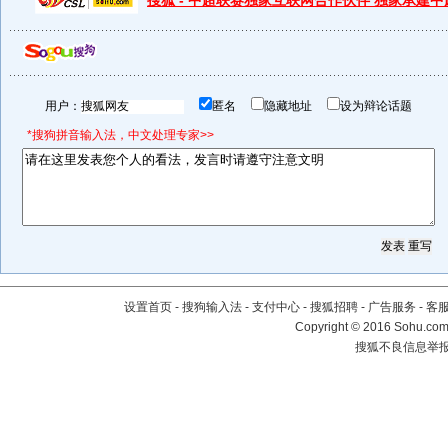
搜狐 - 中超联赛独家互联网合作伙伴 独家承建
用户：
匿名
隐藏地址
设为辩论话题
*搜狗拼音输入法，中文处理专家>>
设置首页
-
搜狗输入法
-
支付中心
-
搜狐招聘
-
广告服务
-
客
Copyright
©
2016 Sohu.com 
搜狐不良信息举