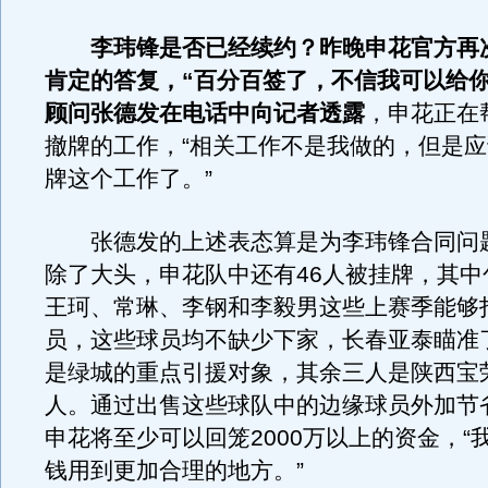
李玮锋是否已经续约？昨晚申花官方再
肯定的答复，“百分百签了，不信我可以给你
顾问张德发在电话中向记者透露
，申花正在
撤牌的工作，“相关工作不是我做的，但是
牌这个工作了。”
张德发的上述表态算是为李玮锋合同问
除了大头，申花队中还有46人被挂牌，其中
王珂、常琳、李钢和李毅男这些上赛季能够
员，这些球员均不缺少下家，长春亚泰瞄准
是绿城的重点引援对象，其余三人是陕西宝
人。通过出售这些球队中的边缘球员外加节
申花将至少可以回笼2000万以上的资金，“
钱用到更加合理的地方。”