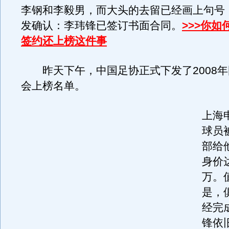
李钢和李毅男，而大头的去留已经画上句号
发确认：李玮锋已签订书面合同。
>>>你
签约还上榜这件事
昨天下午，中国足协正式下发了2008年
会上榜名单。
上海
球员
部给
身价达
万。
是，
经完
锋依