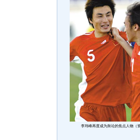
李玮峰再度成为舆论的焦点人物（