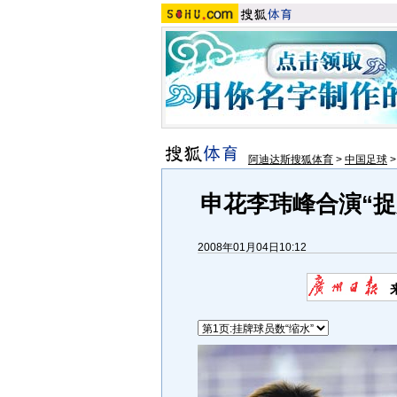
阿迪达斯搜狐体育
>
中国足球
申花李玮峰合演“捉
2008年01月04日10:12