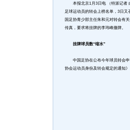
本报北京1月3日电 （特派记者 白
足球运动员的转会上榜名单，3日又
国足协青少部主任朱和元对转会有关
传真，要求将挂牌的李玮峰撤牌。
挂牌球员数“缩水”
中国足协在公布今年球员转会申请
协会运动员身份及转会规定的通知》