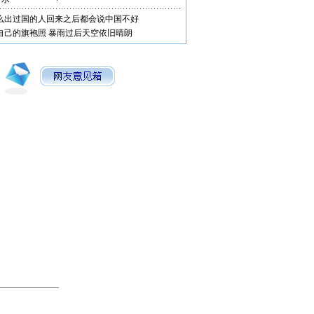
么出过国的人回来之后都会说中国不好
自己的旗袍照
暴雨过后天空依旧晴朗