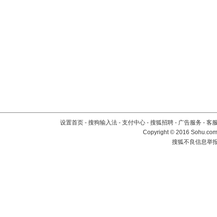
设置首页
-
搜狗输入法
-
支付中心
-
搜狐招聘
-
广告服务
-
客
Copyright
©
2016 Sohu.com 
搜狐不良信息举