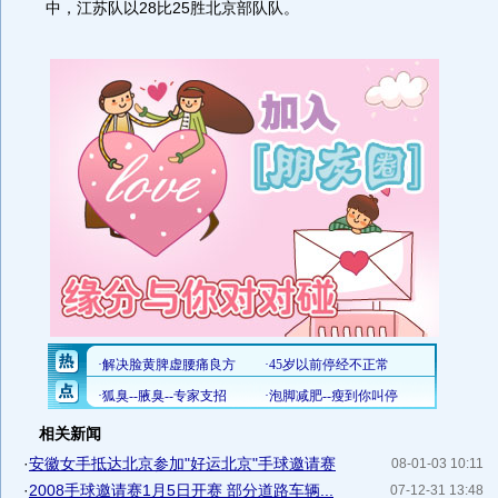
中，江苏队以28比25胜北京部队队。
相关新闻
·
安徽女手抵达北京参加"好运北京"手球邀请赛
08-01-03 10:11
·
2008手球邀请赛1月5日开赛 部分道路车辆...
07-12-31 13:48