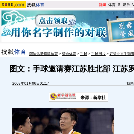
新闻
-
体育
-
S
-
娱乐
-
阿迪达斯搜狐体育
>
综合体育
>
手球
>
手球图片
>
好运北京手球
图文：手球邀请赛江苏胜北部 江苏
2008年01月06日01:17
[
我来
来源：新华社