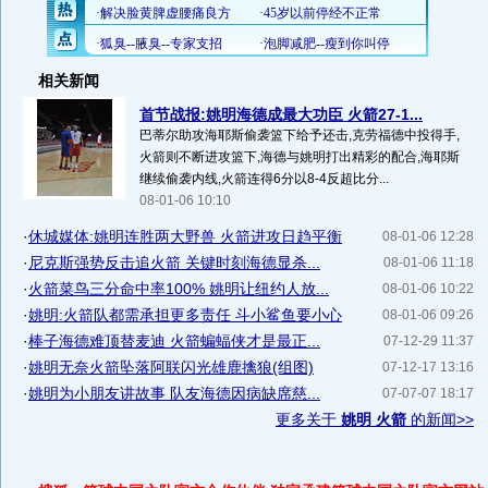
相关新闻
首节战报:姚明海德成最大功臣 火箭27-1...
巴蒂尔助攻海耶斯偷袭篮下给予还击,克劳福德中投得手,
火箭则不断进攻篮下,海德与姚明打出精彩的配合,海耶斯
继续偷袭内线,火箭连得6分以8-4反超比分...
08-01-06 10:10
·
休城媒体:姚明连胜两大野兽 火箭进攻日趋平衡
08-01-06 12:28
·
尼克斯强势反击追火箭 关键时刻海德显杀...
08-01-06 11:18
·
火箭菜鸟三分命中率100% 姚明让纽约人放...
08-01-06 10:22
·
姚明:火箭队都需承担更多责任 斗小鲨鱼要小心
08-01-06 09:26
·
棒子海德难顶替麦迪 火箭蝙蝠侠才是最正...
07-12-29 11:37
·
姚明无奈火箭坠落阿联闪光雄鹿擒狼(组图)
07-12-17 13:16
·
姚明为小朋友讲故事 队友海德因病缺席慈...
07-07-07 18:17
更多关于
姚明 火箭
的新闻>>