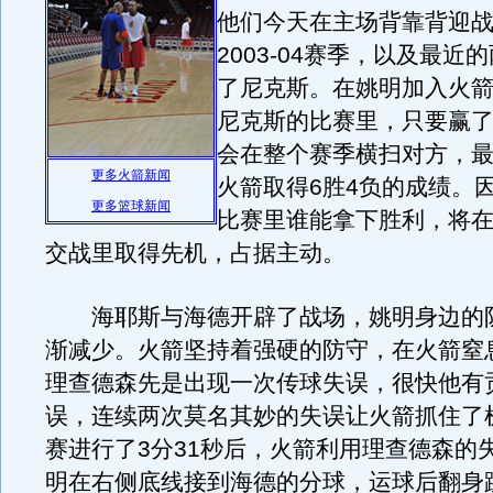
他们今天在主场背靠背迎
2003-04赛季，以及最近
了尼克斯。在姚明加入火
尼克斯的比赛里，只要赢
会在整个赛季横扫对方，
更多火箭新闻
火箭取得6胜4负的成绩。
更多篮球新闻
比赛里谁能拿下胜利，将
交战里取得先机，占据主动。
海耶斯与海德开辟了战场，姚明身边的
渐减少。火箭坚持着强硬的防守，在火箭窒
理查德森先是出现一次传球失误，很快他有
误，连续两次莫名其妙的失误让火箭抓住了
赛进行了3分31秒后，火箭利用理查德森的
明在右侧底线接到海德的分球，运球后翻身