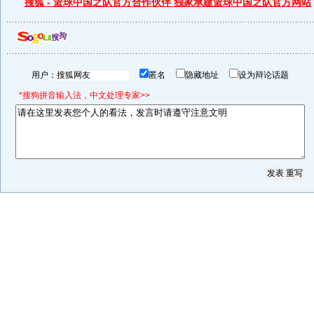
搜狐 - 篮球中国之队官方合作伙伴 独家承建篮球中国之队官方网站
用户：
匿名
隐藏地址
设为辩论话题
*搜狗拼音输入法，中文处理专家>>