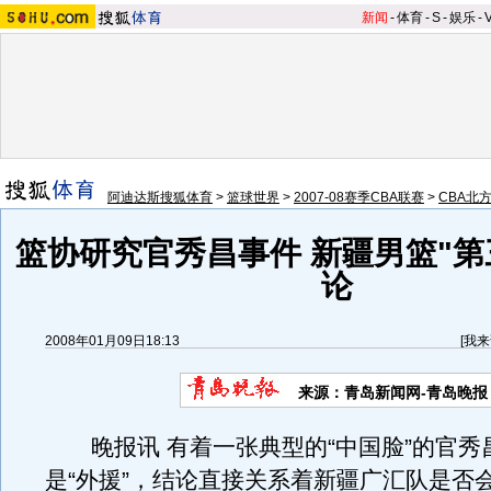
新闻
-
体育
-
S
-
娱乐
-
阿迪达斯搜狐体育
>
篮球世界
>
2007-08赛季CBA联赛
>
CBA北
篮协研究官秀昌事件 新疆男篮"第
论
2008年01月09日18:13
[
我来
来源：青岛新闻网-青岛晚报
晚报讯 有着一张典型的“中国脸”的官秀
是“外援”，结论直接关系着新疆广汇队是否