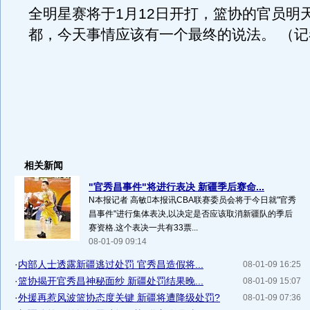
全明星赛将于1月12日开打，篮协的官员明
都，今天事情应该有一个最终的说法。 （记
相关新闻
"官秀昌事件"将进行表决 新疆季后赛命...
N本报记者 高敏本报讯CBA联赛委员会将于今日就"官秀
昌事件"进行集体表决,以决定是否应该取消新疆队的季后
赛资格.这个表决一共有33票...
08-01-09 09:14
·
内部人士透露新疆逃过处罚 官秀昌造假将...
08-01-09 16:25
·
篮协揭开官秀昌神秘面纱 新疆处罚结果晚...
08-01-09 15:07
·
外援再惹风波篮协态度关键 新疆将遭降级处罚?
08-01-09 07:36