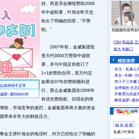
持。
而是否会继续赞助2008
年中超联赛，叶旭全昨天也
给出了明确的回答，“不赞
助。”
高圆圆同居男友
CBA
郭晶晶
王
2007年初，金威集团投
老大
年龄门
资大约3000万赞助中超联
精彩推荐
赛，并与中国足协签订了
·
关注：私幕公
1+1的赞助合同，双方约定
·
美女--丰胸--
如果在07年的赞助顺利进
·
穷小子三年赚
·
会呼吸的 生态
行，那么金威集团在2008年
·
开教育玩具超市
有优先赞助权。但现在的情
·
睡觉减肥--瘦
增加，市场竞争的激烈，金威集团再将大量的资金
团带来非常大的财政压力。
相 关 说 吧
金威
|
叶旭全
会主席叶旭全的电话时，对方已经给出了明确的