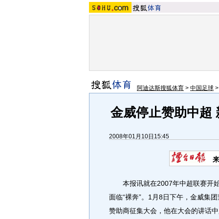
阿迪达斯搜狐体育
>
中国足球
金威停止赞助中超 
2008年01月10日15:45
本报讯就在2007年中超联赛开始
面临“裸奔”。1月8日下午，金威集
赞助商征集大会，他在大会的讲话中