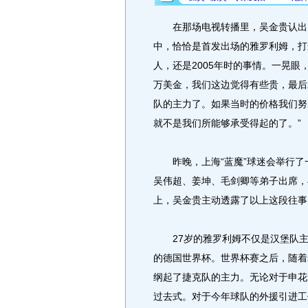
在那场电视转播里，吴金贵认出了
中，恰恰是首发出场的雅罗利姆，打
人，还是2005年时的事情。一晃眼
万美金，我们这边觉得有些贵，最后
队的主力了。如果当时的价格我们努
就不是我们所能够承受得起的了。”
昨晚，上海“蓝魔”球迷会举行了
吴伟超、姜坤、毛剑卿等弟子出席，
上，吴金贵主动透露了以上这段往事
27岁的雅罗利姆不仅是汉堡队主力
的德国世界杯。世界杯赛之后，随着
纲起了捷克队的主力。无论对于申花
过去式。对于今年球队的外援引进工