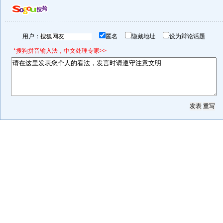
用户：
匿名
隐藏地址
设为辩论话题
*搜狗拼音输入法，中文处理专家>>