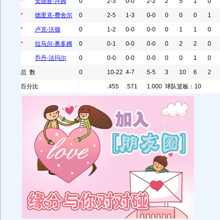
*
安德鲁-拜姆
0
2-3
0-0
2-2
2
5
1
0
*
德里克-费舍尔
0
2-5
1-3
0-0
0
0
0
1
*
卢克-沃顿
0
1-2
0-0
0-0
0
1
1
0
*
拉马尔-奥多姆
0
0-1
0-0
0-0
0
2
2
0
乔丹-法玛尔
0
0-0
0-0
0-0
0
0
1
0
总 数
0
10-22
4-7
5-5
3
10
6
2
百分比
.455
.571
1.000
球队篮板：10