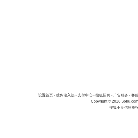
设置首页
-
搜狗输入法
-
支付中心
-
搜狐招聘
-
广告服务
-
客
Copyright
©
2016 Sohu.com 
搜狐不良信息举