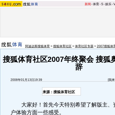
新闻
-
体育
-
S
-
娱乐
-
阿迪达斯搜狐体育
>
搜狐体育社区
>
体育社区专题
>
2007搜狐
搜狐体育社区2007年终聚会 搜
辞
2008年01月13日19:39
[
我来
来源：搜狐体育社区
大家好！首先今天特别希望了解版主、
户体验方面一些感受。