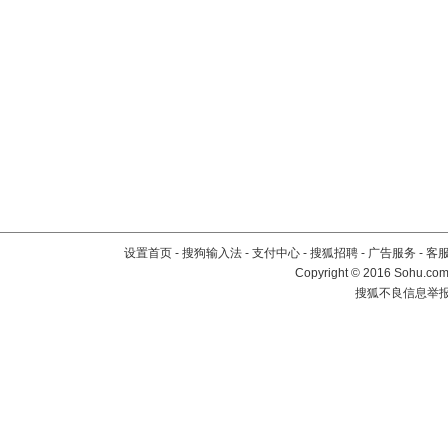
设置首页
-
搜狗输入法
-
支付中心
-
搜狐招聘
-
广告服务
-
客
Copyright
©
2016 Sohu.com 
搜狐不良信息举