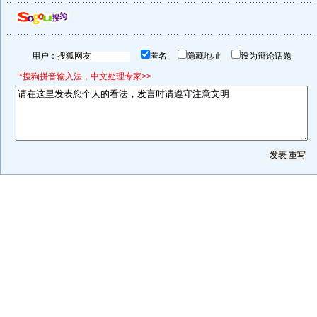
用户：
匿名
隐藏地址
设为辩论话题
*搜狗拼音输入法，中文处理专家>>