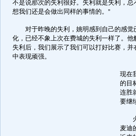
不是说那次的失利很好。失利就是失利，总
想我们还是会做出同样的事情的。”
对于昨晚的失利，姚明感到自己的感觉
化，已经不象上次在费城的失利一样了。他
失利后，我们展示了我们可以打好比赛，并
中表现顽强。
现在
的目
连胜
要继
火
麦迪