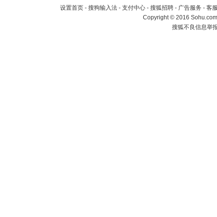
设置首页
-
搜狗输入法
-
支付中心
-
搜狐招聘
-
广告服务
-
客
Copyright
©
2016 Sohu.com 
搜狐不良信息举