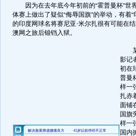
因为在去年底今年初前的“霍普曼杯”世
体赛上做出了疑似“侮辱国旗”的举动，有着“
的印度网球名将赛尼亚·米尔扎很有可能在
澳网之旅后锒铛入狱。
某
影记
初在
普曼
样一
扎赤
面铺
国旗
样一
国内