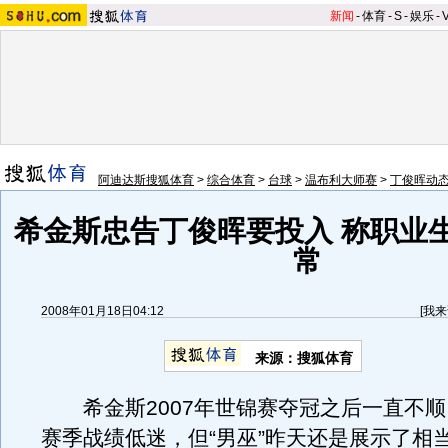
新闻
-
体育
-
S
-
娱乐
-
阿迪达斯搜狐体育
>
综合体育
>
台球
>
温布利大师赛
>
丁俊晖动
希金斯忠告丁俊晖要投入 称职业
常
2008年01月18日04:12
[
我来
来源：搜狐体育
希金斯2007年世锦赛夺冠之后一直不顺，20
赛季战绩低迷，但“男巫”昨天还是展示了相