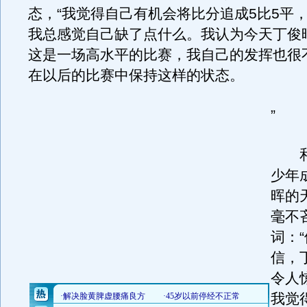
态，“我觉得自己有机会将比分追成5比5平
我总感觉自己缺了点什么。我认为今天丁俊
这是一场高水平的比赛，我自己的发挥也很
在以后的比赛中保持这样的状态。
”
和
少年
晖的
毫不
词：
信，
令人
我觉