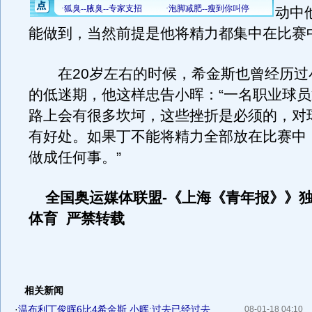
动中
能做到，当然前提是他将精力都集中在比赛
在20岁左右的时候，希金斯也曾经历过
的低迷期，他这样忠告小晖：“一名职业球
路上会有很多坎坷，这些挫折是必须的，对
有好处。如果丁不能将精力全部放在比赛中
做成任何事。”
全国奥运媒体联盟-《上海《青年报》》
体育 严禁转载
相关新闻
·
温布利丁俊晖6比4希金斯 小晖:过去已经过去
08-01-18 04:10