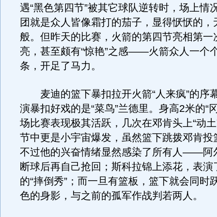
遇“黑色第四节”被其它球队逆转时，场上情
团就是众人皆像霜打的茄子，显得恹恹的，
般。但昨天的比赛，火箭的第四节亮相第一
亮，甚至颇有“惊艳”之感——火箭众人一个
条，开足了马力。
麦迪的篮下暴扣拉开火箭“人来疯”的序
演暴扣好戏的是“菜鸟”兰德里。身高2米的“
场比赛表现极其活跃，几次在邓肯头上“动土
节中更是小宇宙爆发，虽然篮下跳拨邓肯投
不过他的兴奋情绪显然感染了所有人——阿
断球后再自己抢回；斯科拉锦上添花，表演
的“摔倒秀”；而一旦有篮板，篮下就会同时
色的身影，与之前的孤军作战判若两人。