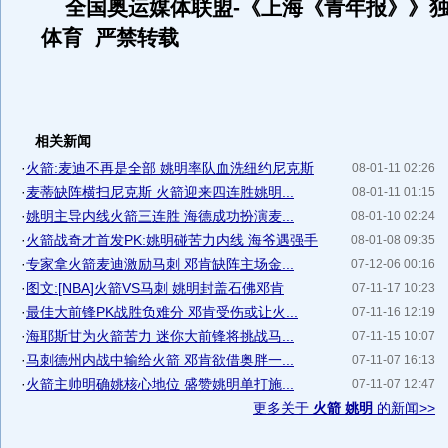
全国奥运媒体联盟-《上海《青年报》》
体育 严禁转载
相关新闻
·
火箭:麦迪不再是全部 姚明率队血洗纽约尼克斯
08-01-11 02:26
·
麦蒂缺阵横扫尼克斯 火箭迎来四连胜姚明...
08-01-11 01:15
·
姚明主导内线火箭三连胜 海德成功扮演麦...
08-01-10 02:24
·
火箭战奇才首发PK:姚明碰苦力内线 海爷遇强手
08-01-08 09:35
·
专家拿火箭麦迪激励马刺 邓肯缺阵主场金...
07-12-06 00:16
·
图文:[NBA]火箭VS马刺 姚明封盖石佛邓肯
07-11-17 10:23
·
最佳大前锋PK战胜负难分 邓肯受伤或让火...
07-11-16 12:19
·
海耶斯甘为火箭苦力 迷你大前锋将挑战马...
07-11-15 10:07
·
马刺德州内战中输给火箭 邓肯欲借奥胖一...
07-11-07 16:13
·
火箭主帅明确姚核心地位 盛赞姚明单打施...
07-11-07 12:47
更多关于
火箭 姚明
的新闻>>