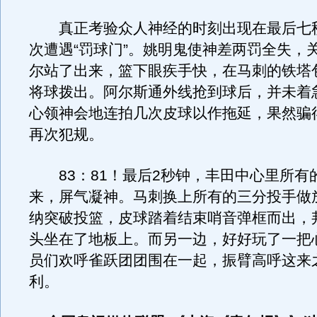
真正考验众人神经的时刻出现在最后七
次遭遇“罚球门”。姚明鬼使神差两罚全失，
尔站了出来，篮下眼疾手快，在马刺的铁塔
将球拨出。阿尔斯通外线抢到球后，并未着
心领神会地连拍几次皮球以作拖延，果然骗
再次犯规。
83：81！最后2秒钟，丰田中心里所有
来，屏气凝神。马刺换上所有的三分投手做
纳突破投篮，皮球踏着结束哨音弹框而出，
头坐在了地板上。而另一边，好好玩了一把
员们欢呼雀跃团团围在一起，振臂高呼这来
利。