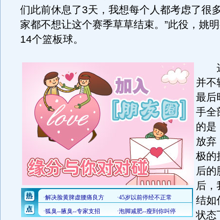
们此前休息了3天，我想每个人都考虑了很
家都不想让这个赛季草草结束。”此役，姚明
14个篮板球。
这
并不
最后
手全
的是
放弃
极的
后的
后，
结如
状态