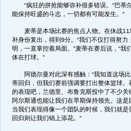
“疯狂的拼抢能够弥补很多错误。”巴蒂尔
能保持旺盛的斗志，一切都有可能发生。”
麦蒂是本场比赛的焦点人物。在休战11
补身份复出，得到9分。“我们不仅打得努力
明，一直掌控着局面。”麦蒂在赛后说，“我
体在打球。”
阿德尔曼对此深有感触：“我知道这场比
蒂回归，但我们赛前强调要打出整体篮球。
的表现吧，兰德里、布鲁克斯投中了不少关
阿尔斯通也能让我们在早期保持领先。这是
当我们表现得像一个团队的时候，我们就是
回归则让我们锦上添花。”