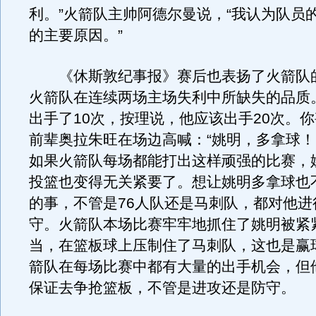
利。”火箭队主帅阿德尔曼说，“我认为队员
的主要原因。”
《休斯敦纪事报》赛后也表扬了火箭队
火箭队在连续两场主场失利中所缺失的品质
出手了10次，按理说，他应该出手20次。
前辈奥拉朱旺在场边高喊：“姚明，多拿球！
如果火箭队每场都能打出这样顽强的比赛，
投篮也变得无关紧要了。想让姚明多拿球也
的事，不管是76人队还是马刺队，都对他进
守。火箭队本场比赛牢牢地抓住了姚明被紧
当，在篮板球上压制住了马刺队，这也是赢
箭队在每场比赛中都有大量的出手机会，但
保证去争抢篮板，不管是进攻还是防守。