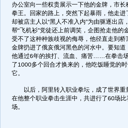
办公室向一些权贵展示一下他的金牌，市长
拳王。回家的路上，突然下起暴雨，他走进
却被店主人以“黑人不准入内”为由驱逐出店
帮“飞机衫”党徒还上前调笑，企图抢走他的
受不了这种种族歧视的侮辱，他径直走到桥
金牌扔进了俄亥俄河黑色的河水中。要知道
他通过6年的挨打、流血、痛苦……在拳击
了1000多个回合才换来的，他吃饭睡觉的
它。
以后，阿里转入职业拳坛，成了世界重
在他整个职业拳击生涯中，共进行了60场比
场。