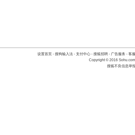
设置首页
-
搜狗输入法
-
支付中心
-
搜狐招聘
-
广告服务
-
客
Copyright
©
2016 Sohu.com 
搜狐不良信息举