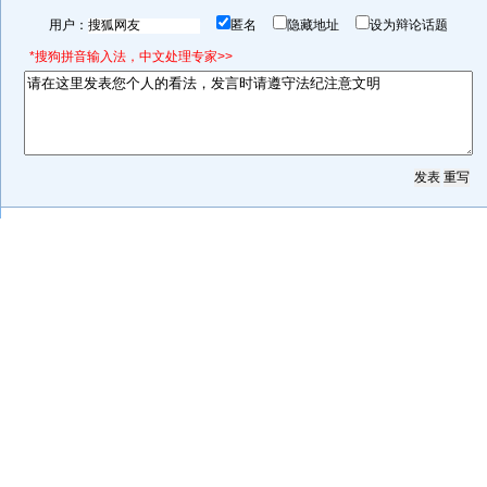
用户：
匿名
隐藏地址
设为辩论话题
*搜狗拼音输入法，中文处理专家>>