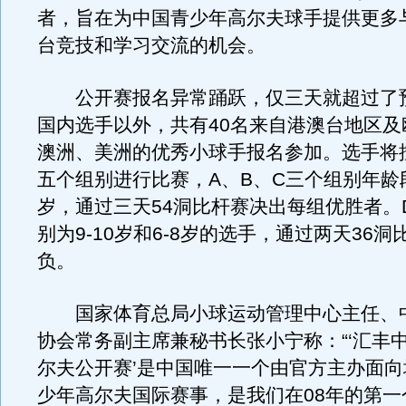
者，旨在为中国青少年高尔夫球手提供更多
台竞技和学习交流的机会。
公开赛报名异常踊跃，仅三天就超过了
国内选手以外，共有40名来自港澳台地区及
澳洲、美洲的优秀小球手报名参加。选手将
五个组别进行比赛，A、B、C三个组别年龄段
岁，通过三天54洞比杆赛决出每组优胜者。
别为9-10岁和6-8岁的选手，通过两天36
负。
国家体育总局小球运动管理中心主任、
协会常务副主席兼秘书长张小宁称：“‘汇丰
尔夫公开赛’是中国唯一一个由官方主办面
少年高尔夫国际赛事，是我们在08年的第一