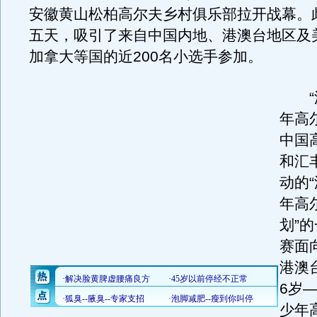
安徽黄山松柏高尔夫乡村俱乐部拉开战幕。
五天，吸引了来自中国内地、港澳台地区及
加拿大等国的近200名小选手参加。
“汇
年高
中国
和汇丰
动的
年高
划”
赛面
港澳
6岁
少年