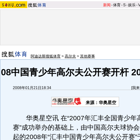
新闻
-
体育
-
S
-
娱乐
-
阿迪达斯搜狐体育
>
高尔夫
>
其他赛事
08中国青少年高尔夫公开赛开杆 2
2008年01月21日18:34
[
我来
来源：华奥星空
华奥星空讯 在“2007年汇丰全国青少年
赛”成功举办的基础上，由中国高尔夫球协
起的2008年“汇丰中国青少年高尔夫公开赛”