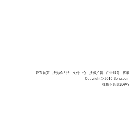
设置首页
-
搜狗输入法
-
支付中心
-
搜狐招聘
-
广告服务
-
客
Copyright
©
2016 Sohu.com 
搜狐不良信息举