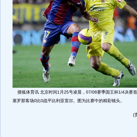
搜狐体育讯 北京时间1月25号凌晨，07/08赛季国王杯1/4决
塞罗那客场0比0战平比利亚雷尔。图为比赛中的精彩镜头。
(