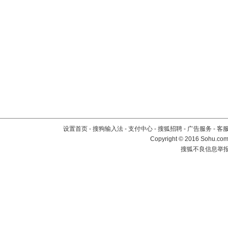
设置首页
-
搜狗输入法
-
支付中心
-
搜狐招聘
-
广告服务
-
客
Copyright
©
2016 Sohu.com 
搜狐不良信息举